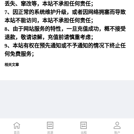
丢失、窜改等，本站不承担任何责任；
7、因正常的系统维护升级，或者因网络拥塞而导致
本站不能访问，本站不承担任何责任；
8、由于网站服务的特性，一旦充值成功，概不接受
退款，敬请谅解，充值前请慎重考虑；
9、本站有权在预先通知或不予通知的情况下终止任
何免费服务；
相关文章
首页
首页
招聘
房源
简历
出租
账户
账户