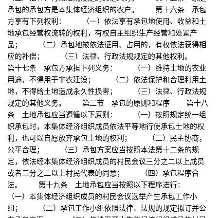
承包的承包方是本集体经济组织的农户。 第十六条 承包
方享有下列权利： （一）依法享有承包地使用、收益和土
地承包经营权流转的权利，有权自主组织生产经营和处置产
品； （二）承包地被依法征用、占用的，有权依法获得相
应的补偿； （三）法律、行政法规规定的其他权利。
第十七条 承包方承担下列义务： （一）维持土地的农业
用途，不得用于非农建设； （二）依法保护和合理利用土
地，不得给土地造成永久性损害； （三）法律、行政法规
规定的其他义务。 第二节 承包的原则和程序 第十八
条 土地承包应当遵循以下原则： （一）按照规定统一组
织承包时，本集体经济组织成员依法平等地行使承包土地的权
利，也可以自愿放弃承包土地的权利； （二）民主协商，
公平合理； （三）承包方案应当按照本法第十二条的规
定，依法经本集体经济组织成员的村民会议三分之二以上成员
或者三分之二以上村民代表的同意； （四）承包程序合
法。 第十九条 土地承包应当按照以下程序进行：
（一）本集体经济组织成员的村民会议选举产生承包工作小
组； （二）承包工作小组依照法律、法规的规定拟订并公