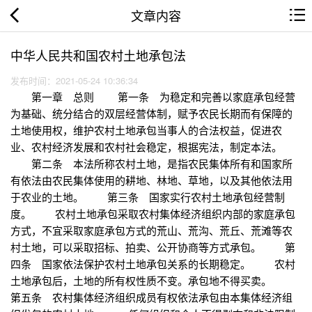
文章内容
中华人民共和国农村土地承包法
发布时间：2021-05-24 10:36:34
第一章 总则 第一条 为稳定和完善以家庭承包经营
为基础、统分结合的双层经营体制，赋予农民长期而有保障的
土地使用权，维护农村土地承包当事人的合法权益，促进农
业、农村经济发展和农村社会稳定，根据宪法，制定本法。
第二条 本法所称农村土地，是指农民集体所有和国家所
有依法由农民集体使用的耕地、林地、草地，以及其他依法用
于农业的土地。 第三条 国家实行农村土地承包经营制
度。 农村土地承包采取农村集体经济组织内部的家庭承包
方式，不宜采取家庭承包方式的荒山、荒沟、荒丘、荒滩等农
村土地，可以采取招标、拍卖、公开协商等方式承包。 第
四条 国家依法保护农村土地承包关系的长期稳定。 农村
土地承包后，土地的所有权性质不变。承包地不得买卖。
第五条 农村集体经济组织成员有权依法承包由本集体经济组