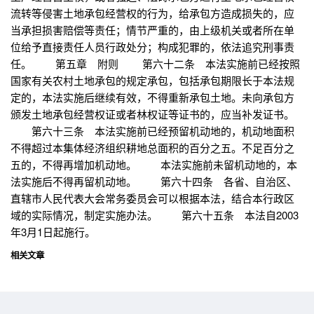
流转等侵害土地承包经营权的行为，给承包方造成损失的，应
当承担损害赔偿等责任；情节严重的，由上级机关或者所在单
位给予直接责任人员行政处分；构成犯罪的，依法追究刑事责
任。 第五章 附则 第六十二条 本法实施前已经按照
国家有关农村土地承包的规定承包，包括承包期限长于本法规
定的，本法实施后继续有效，不得重新承包土地。未向承包方
颁发土地承包经营权证或者林权证等证书的，应当补发证书。
第六十三条 本法实施前已经预留机动地的，机动地面积
不得超过本集体经济组织耕地总面积的百分之五。不足百分之
五的，不得再增加机动地。 本法实施前未留机动地的，本
法实施后不得再留机动地。 第六十四条 各省、自治区、
直辖市人民代表大会常务委员会可以根据本法，结合本行政区
域的实际情况，制定实施办法。 第六十五条 本法自2003
年3月1日起施行。
相关文章