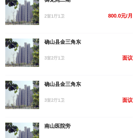
800.0元/月
2室1厅1卫
确山县金三角东
面议
3室2厅1卫
确山县金三角东
面议
3室2厅1卫
南山医院旁